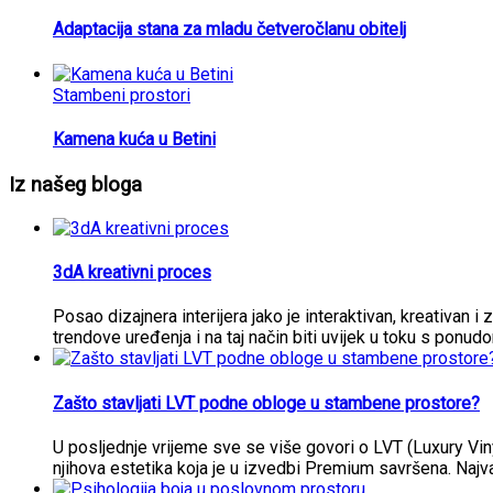
Adaptacija stana za mladu četveročlanu obitelj
Stambeni prostori
Kamena kuća u Betini
Iz našeg bloga
3dA kreativni proces
Posao dizajnera interijera jako je interaktivan, kreativan i 
trendove uređenja i na taj način biti uvijek u toku s ponud
Zašto stavljati LVT podne obloge u stambene prostore?
U posljednje vrijeme sve se više govori o LVT (Luxury Vi
njihova estetika koja je u izvedbi Premium savršena. Najva