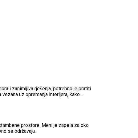
bra i zanimljiva rješenja, potrebno je pratiti
ja vezana uz opremanja interijera, kako…
 stambene prostore. Meni je zapela za oko
vno se održavaju.