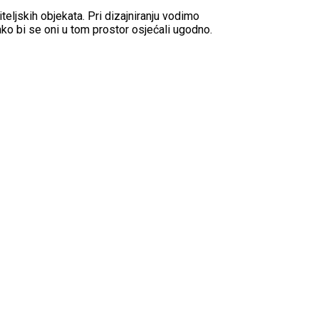
teljskih objekata. Pri dizajniranju vodimo
ako bi se oni u tom prostor osjećali ugodno.