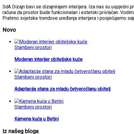
3dA Dizajn bavi se dizajnirajem interijera. Iza nas su uspješni p
računa da prostor bude funkcionalan i estetski privlačan. Vodimo
Pratimo svjetske trendove uređenja interijera i posjećujemo sa
Novo
Stambeni prostori
Moderan interijer obiteljske kuće
Stambeni prostori
Adaptacija stana za mladu četveročlanu obitelj
Stambeni prostori
Kamena kuća u Betini
Iz našeg bloga