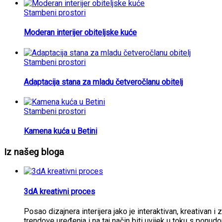
Stambeni prostori
Moderan interijer obiteljske kuće
Stambeni prostori
Adaptacija stana za mladu četveročlanu obitelj
Stambeni prostori
Kamena kuća u Betini
Iz našeg bloga
3dA kreativni proces
Posao dizajnera interijera jako je interaktivan, kreativan i 
trendove uređenja i na taj način biti uvijek u toku s ponud