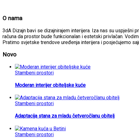
O nama
3dA Dizajn bavi se dizajnirajem interijera. Iza nas su uspješni p
računa da prostor bude funkcionalan i estetski privlačan. Vodimo
Pratimo svjetske trendove uređenja interijera i posjećujemo sa
Novo
Stambeni prostori
Moderan interijer obiteljske kuće
Stambeni prostori
Adaptacija stana za mladu četveročlanu obitelj
Stambeni prostori