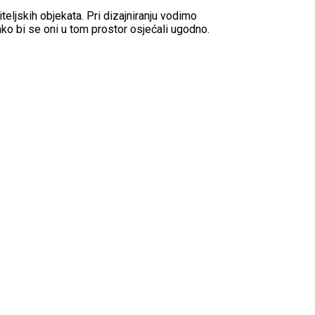
teljskih objekata. Pri dizajniranju vodimo
ako bi se oni u tom prostor osjećali ugodno.