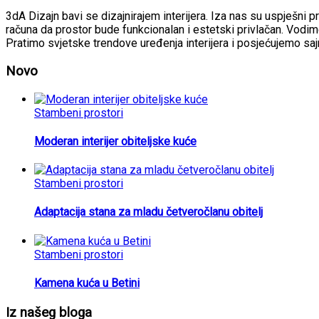
3dA Dizajn bavi se dizajnirajem interijera. Iza nas su uspješni p
računa da prostor bude funkcionalan i estetski privlačan. Vodimo
Pratimo svjetske trendove uređenja interijera i posjećujemo sa
Novo
Stambeni prostori
Moderan interijer obiteljske kuće
Stambeni prostori
Adaptacija stana za mladu četveročlanu obitelj
Stambeni prostori
Kamena kuća u Betini
Iz našeg bloga